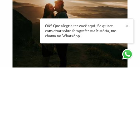
Oiê! Que alegria ter você aqui. Se quiser
✕
conversar sobre fotografar sua história, me
chama no WhatsApp.
DANI E LEO
lifestyle