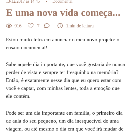
13/12/2017 às 14:45
Documental
E uma nova vida começa...
916
7
1min de leitura
Estou muito feliz em anunciar o meu novo projeto: o
ensaio documental!
Sabe aquele dia importante, que você gostaria de nunca
perder de vista e sempre ter fresquinho na memória?
Então, é exatamente nesse dia que eu quero estar com
você e captar, com minhas lentes, toda a emoção que
ele contém.
Pode ser um dia importante em família, o primeiro dia
de aula do seu pequeno, um dia inesquecível de uma
viagem, ou até mesmo o dia em que você irá mudar de