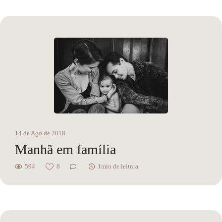
14 de Ago de 2018
Manhã em família
594
8
1min de leitura