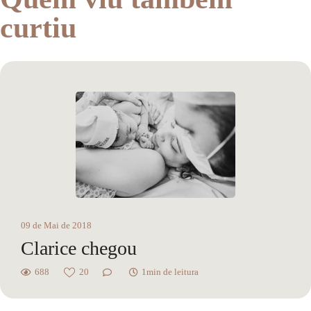
curtiu
09 de Mai de 2018
Clarice chegou
688
20
1min de leitura