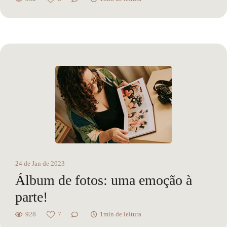
24 de Jan de 2023
Álbum de fotos: uma emoção à
parte!
928
7
1min de leitura