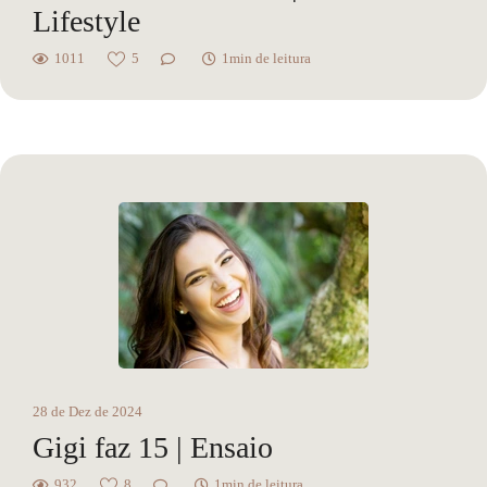
Lifestyle
1011
5
1min de leitura
28 de Dez de 2024
Gigi faz 15 | Ensaio
932
8
1min de leitura