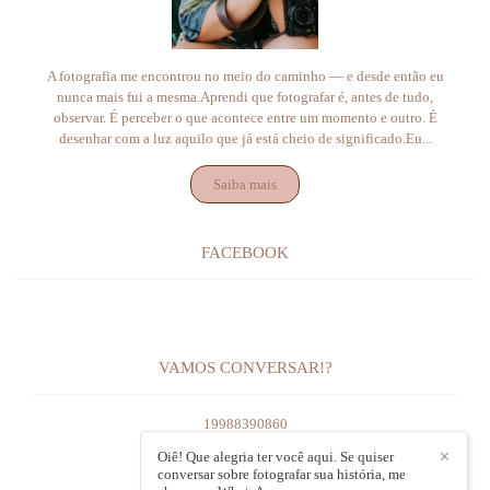
A fotografia me encontrou no meio do caminho — e desde então eu
nunca mais fui a mesma.Aprendi que fotografar é, antes de tudo,
observar. É perceber o que acontece entre um momento e outro. É
desenhar com a luz aquilo que já está cheio de significado.Eu...
Saiba mais
FACEBOOK
VAMOS CONVERSAR!?
19988390860
Enviar mensagem
Oiê! Que alegria ter você aqui. Se quiser
✕
conversar sobre fotografar sua história, me
mariana@marimonteiro.com