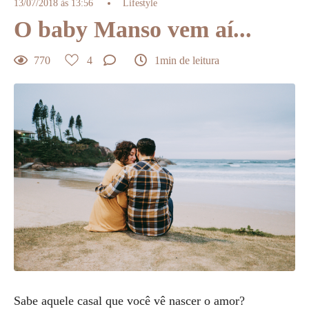
13/07/2018 às 13:56
Lifestyle
O baby Manso vem aí...
770
4
1min de leitura
Sabe aquele casal que você vê nascer o amor?