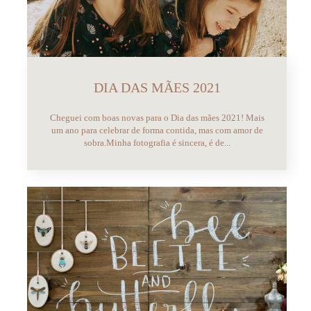
DIA DAS MÃES 2021
Cheguei com boas novas para o Dia das mães 2021! Mais
um ano para celebrar de forma contida, mas com amor de
sobra.Minha fotografia é sincera, é de...