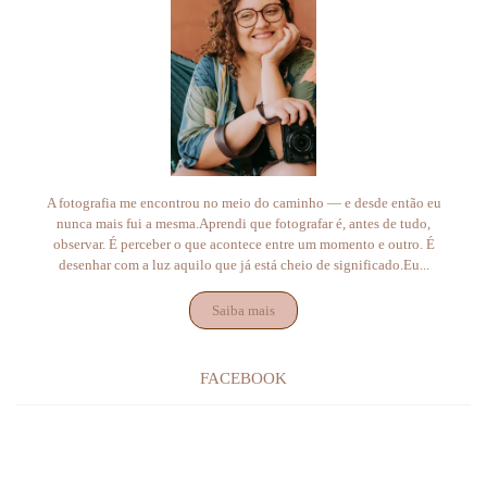
A fotografia me encontrou no meio do caminho — e desde então eu
nunca mais fui a mesma.Aprendi que fotografar é, antes de tudo,
observar. É perceber o que acontece entre um momento e outro. É
desenhar com a luz aquilo que já está cheio de significado.Eu...
Saiba mais
FACEBOOK